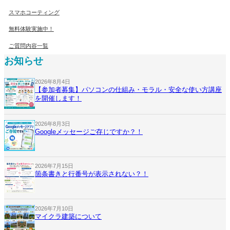
スマホコーティング
無料体験実施中！
ご質問内容一覧
お知らせ
2026年8月4日
【参加者募集】パソコンの仕組み・モラル・安全な使い方講座
を開催します！
2026年8月3日
Googleメッセージご存じですか？！
2026年7月15日
箇条書きと行番号が表示されない？！
2026年7月10日
マイクラ建築について