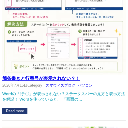
箇条書きと行番号が表示されない？！
2026年7月15日
Category :
スマウィズブログ
, 
パソコン
Wordの「行:〇」が表示されない？ステータスバーの見方と表示方法
を解説！ Wordを使っていると、 「画面の…
Read more