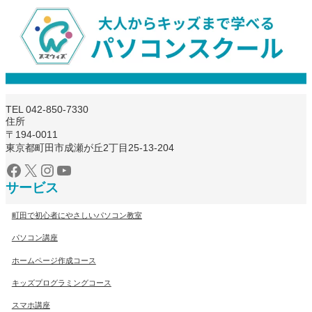
TEL 042-850-7330
住所
〒194-0011
東京都町田市成瀬が丘2丁目25-13-204
Facebook
X
Instagram
YouTube
サービス
町田で初心者にやさしいパソコン教室
パソコン講座
ホームページ作成コース
キッズプログラミングコース
スマホ講座