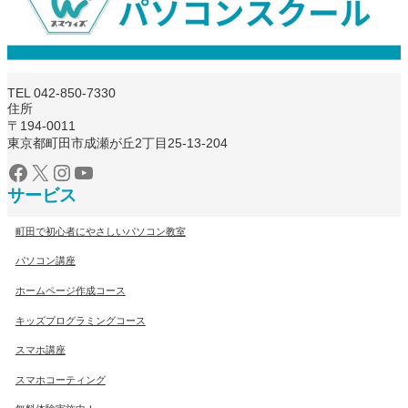
TEL 042-850-7330
住所
〒194-0011
東京都町田市成瀬が丘2丁目25-13-204
Facebook
X
Instagram
YouTube
サービス
町田で初心者にやさしいパソコン教室
パソコン講座
ホームページ作成コース
キッズプログラミングコース
スマホ講座
スマホコーティング