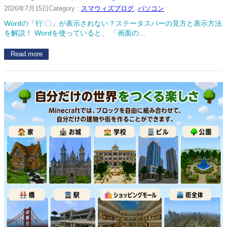
2026年7月15日
Category :
スマウィズブログ
, 
パソコン
Wordの「行:〇」が表示されない？ステータスバーの見方と表示方法
を解説！ Wordを使っていると、 「画面の…
Read more