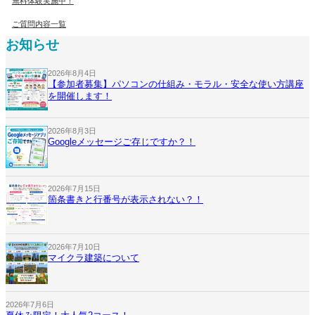
無料体験実施中！
ご質問内容一覧
お知らせ
2026年8月4日
【参加者募集】パソコンの仕組み・モラル・安全な使い方講座
を開催します！
2026年8月3日
Googleメッセージご存じですか？！
2026年7月15日
箇条書きと行番号が表示されない？！
2026年7月10日
マイクラ建築について
2026年7月6日