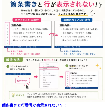
箇条書きと行番号が表示されない？！