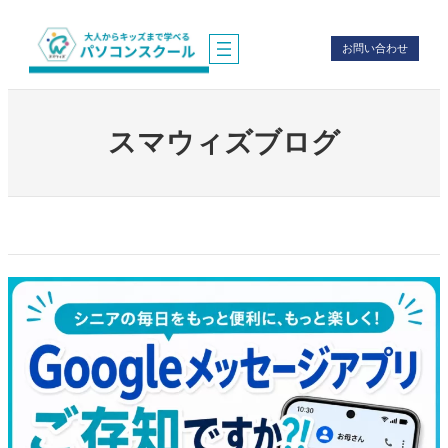
内
容
お問い合わせ
を
ス
キ
ッ
プ
スマウィズブログ