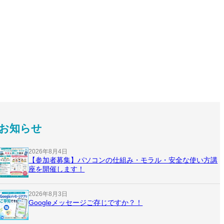
お知らせ
2026年8月4日
【参加者募集】パソコンの仕組み・モラル・安全な使い方講
座を開催します！
2026年8月3日
Googleメッセージご存じですか？！