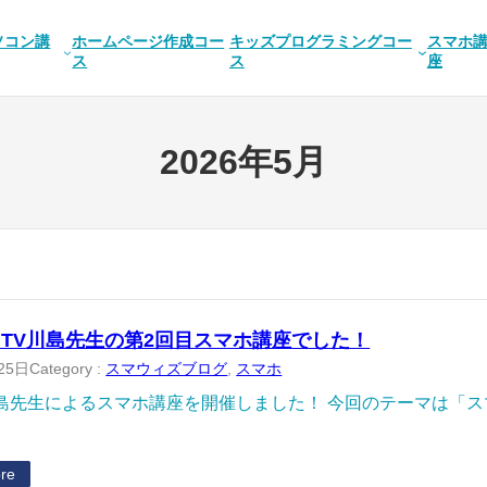
ソコン講
ホームページ作成コー
キッズプログラミングコー
スマホ
ス
ス
座
2026年5月
TV川島先生の第2回目スマホ講座でした！
25日
Category :
スマウィズブログ
, 
スマホ
島先生によるスマホ講座を開催しました！ 今回のテーマは「ス
re