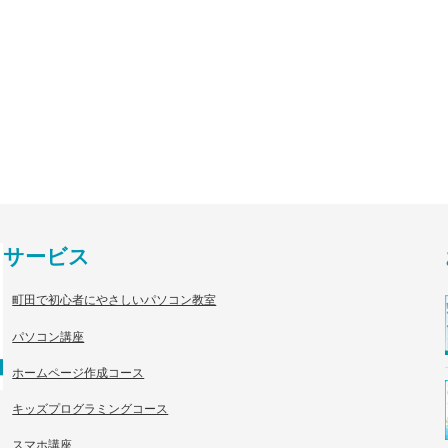
サービス
町田で初心者にやさしいパソコン教室
パソコン講座
ホームページ作成コース
キッズプログラミングコース
スマホ講座