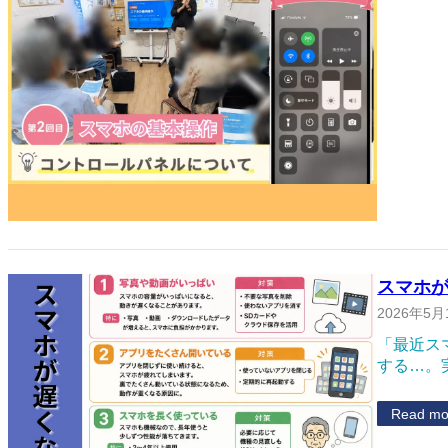
スマホが
2026年5月
「最近ス
する…。
Read mo