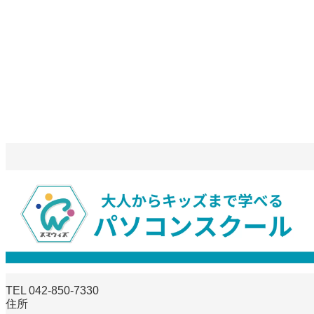
TEL 042-850-7330
住所