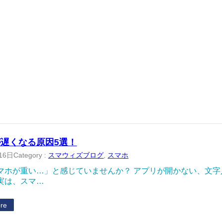
遅くなる原因5選！
16日
Category :
スマウィズブログ
, 
スマホ
マホが重い…」と感じていませんか？ アプリが開かない、文
実は、スマ…
re