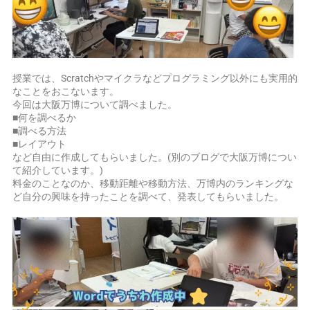
授業では、Scratchやマイクラなどプログラミング以外にも実用的
なことをおこないます。
今回は大阪万博について調べました。
■何を調べるか
■調べる方法
■レイアウト
など自由に作成してもらいました。(別のブログで大阪万博につい
て紹介しています。)
料金のことなのか、移動距離や移動方法、万博内のランキングな
ど自分の興味を持ったことを調べて、発表してもらいました。