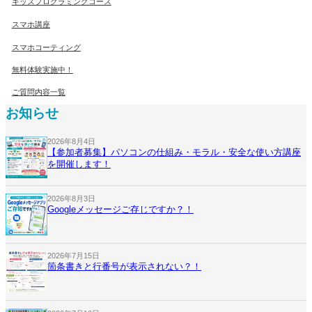
キッズプログラミングコース
スマホ講座
スマホコーティング
無料体験実施中！
ご質問内容一覧
お知らせ
2026年8月4日
【参加者募集】パソコンの仕組み・モラル・安全な使い方講座
を開催します！
2026年8月3日
Googleメッセージご存じですか？！
2026年7月15日
箇条書きと行番号が表示されない？！