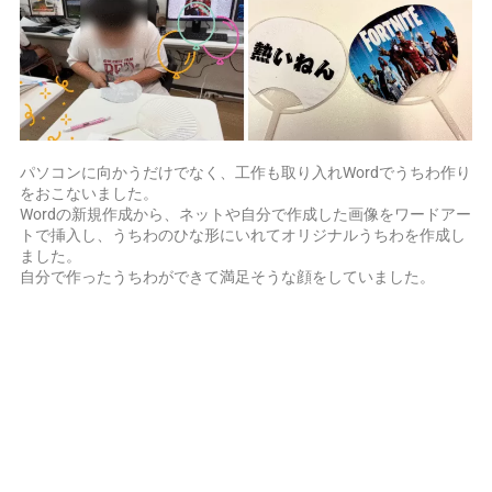
パソコンに向かうだけでなく、工作も取り入れWordでうちわ作り
をおこないました。
Wordの新規作成から、ネットや自分で作成した画像をワードアー
トで挿入し、うちわのひな形にいれてオリジナルうちわを作成し
ました。
自分で作ったうちわができて満足そうな顔をしていました。