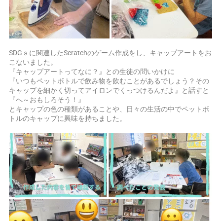
SDGｓに関連したScratchのゲーム作成をし、キャップアートをお
こないました。
『キャップアートってなに？』との生徒の問いかけに
『いつもペットボトルで飲み物を飲むことがあるでしょう？その
キャップを細かく切ってアイロンでくっつけるんだよ』と話すと
『へ～おもしろそう！』
とキャップの色の種類があることや、日々の生活の中でペットボ
トルのキャップに興味を持ちました。