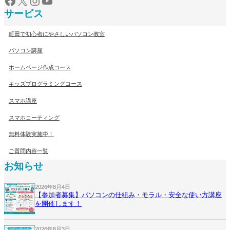
Facebook
X
Instagram
YouTube
サービス
町田で初心者にやさしいパソコン教室
パソコン講座
ホームページ作成コース
キッズプログラミングコース
スマホ講座
スマホコーティング
無料体験実施中！
ご質問内容一覧
お知らせ
2026年8月4日
【参加者募集】パソコンの仕組み・モラル・安全な使い方講座
を開催します！
2026年8月3日