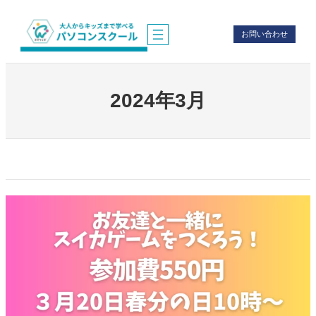
内
容
お問い合わせ
を
ス
キ
ッ
プ
2024年3月