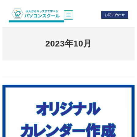
内
容
お問い合わせ
を
ス
キ
ッ
プ
2023年10月