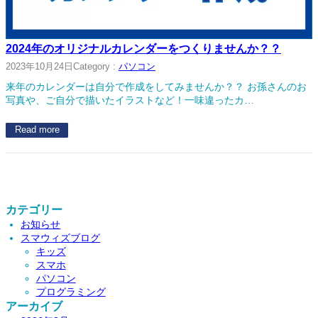
2024年のオリジナルカレンダーをつくりませんか？？
2023年10月24日
Category :
パソコン
来年のカレンダーは自分で作成をしてみませんか？？ お孫さんのお
写真や、ご自分で描いたイラストなど！一味違ったカ…
Read more
カテゴリー
お知らせ
スマウィズブログ
キッズ
スマホ
パソコン
プログラミング
アーカイブ