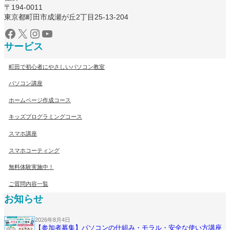
〒194-0011
東京都町田市成瀬が丘2丁目25-13-204
Facebook
X
Instagram
YouTube
サービス
町田で初心者にやさしいパソコン教室
パソコン講座
ホームページ作成コース
キッズプログラミングコース
スマホ講座
スマホコーティング
無料体験実施中！
ご質問内容一覧
お知らせ
2026年8月4日
【参加者募集】パソコンの仕組み・モラル・安全な使い方講座